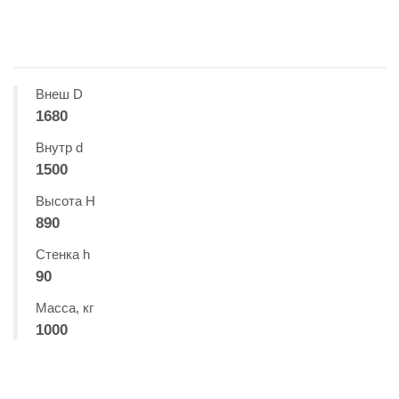
Внеш D
1680
Внутр d
1500
Высота H
890
Стенка h
90
Масса, кг
1000